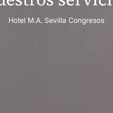
Hotel M.A. Sevilla Congresos