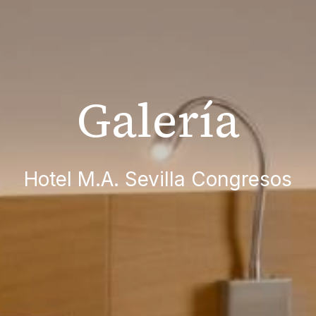
Galería
Hotel M.A. Sevilla Congresos