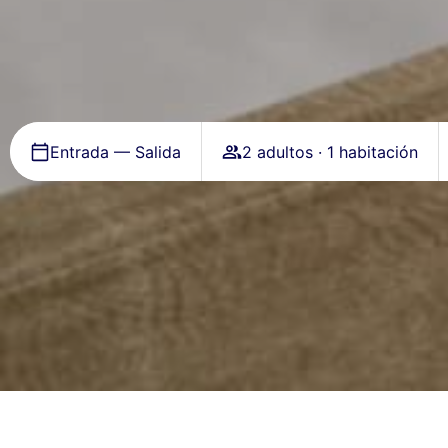
Entrada — Salida
2 adultos · 1 habitación